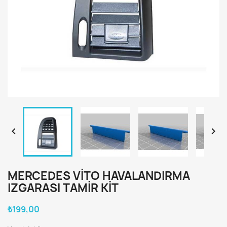


MERCEDES VITO HAVALANDIRMA
IZGARASI TAMIR KIT
₺199,00