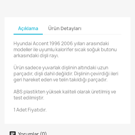
Açıklama
Ürün Detayları
Hyundai Accent 1996 2006 yılları arasındaki
modeller ile uyumlu kalorifer sıcak soğuk butonu
arkasındaki dişli rayı.
Ürün sadece yuvarlak dişlinin altındaki uzun
parçadır, dişli dahil değildir. Dişlinin çevirdiği ileri
geri hareket eden ve telin takıldığı parçadır.
ABS plastikten yüksek kaliteli olarak üretilmiş ve
test edilmiştir.
1 Adet Fiyatıdır.
Yorumlar (0)