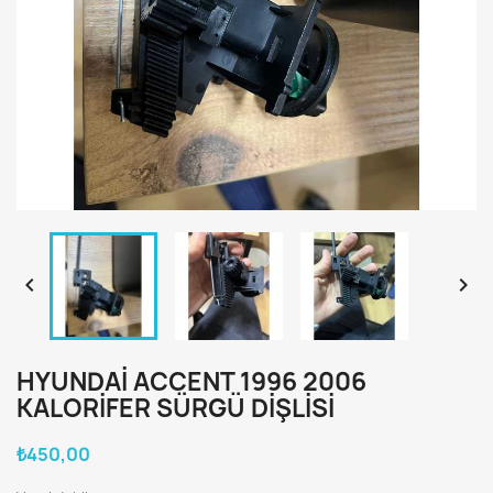


HYUNDAI ACCENT 1996 2006
KALORIFER SÜRGÜ DIŞLISI
₺450,00