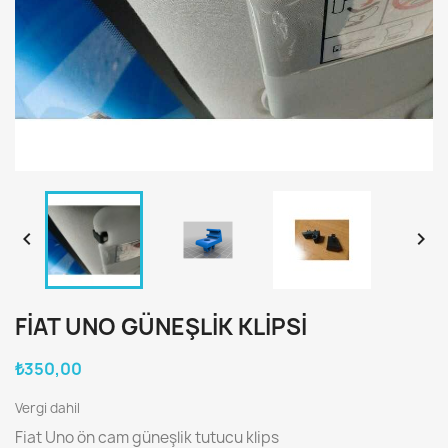


FIAT UNO GÜNEŞLIK KLIPSI
₺350,00
Vergi dahil
Fiat Uno ön cam güneşlik tutucu klips