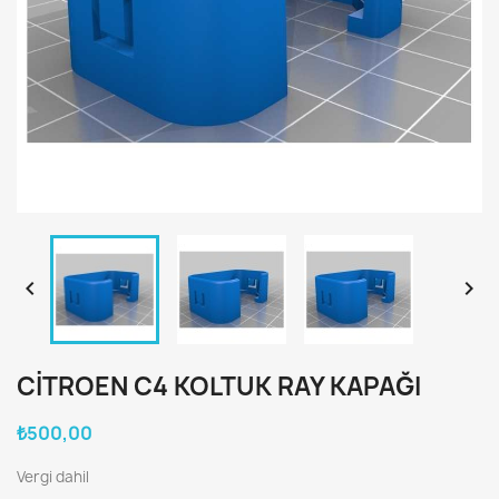


CITROEN C4 KOLTUK RAY KAPAĞI
₺500,00
Vergi dahil