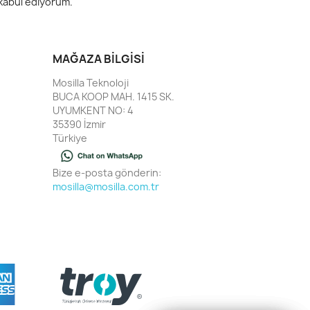
 kabul ediyorum.
MAĞAZA BILGISI
Mosilla Teknoloji
BUCA KOOP MAH. 1415 SK.
UYUMKENT NO: 4
35390 İzmir
Türkiye
Bize e-posta gönderin:
mosilla@mosilla.com.tr