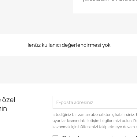
Henüz kullanıcı değerlendirmesi yok.
 özel
nin
İstediğiniz bir zaman abonelikten çıkabilirsiniz.
uyarılar kısmındaki iletişim bilgilerimizi bulun. 
kazanmak için bültenimizi takip etmeye devam 