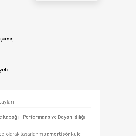
ışveriş
yeti
ayları
 Kapağı – Performans ve Dayanıklılığı
zel olarak tasarlanmış
amortisör kule