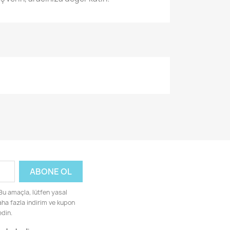
 Bu amaçla, lütfen yasal
Daha fazla indirim ve kupon
edin.