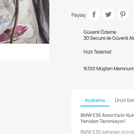
Paylaş
Güvenli Ödeme
3D Secure ile Güvenli Al
Hızlı Teslimat
%100 Müşteri Memnuni
Açıklama
Ürün Det
BMW E36 Amortisör Kule
Yeniden Tanımlayın!
BMW E36 sahipleri için ö