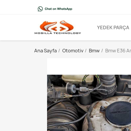
YEDEK PARÇA
Ana Sayfa
Otomotiv
Bmw
Bmw E36 Am