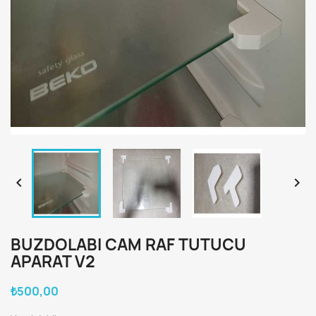


BUZDOLABI CAM RAF TUTUCU
APARAT V2
₺500,00