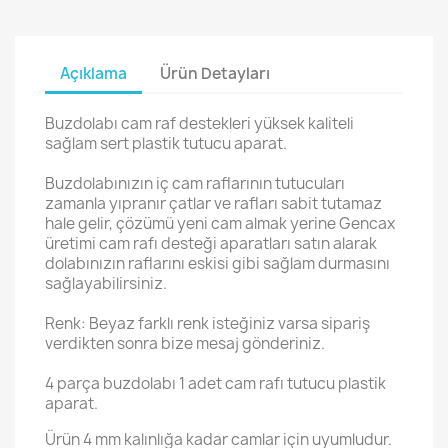
Açıklama
Ürün Detayları
Buzdolabı cam raf destekleri yüksek kaliteli
sağlam sert plastik tutucu aparat.
Buzdolabınızın iç cam raflarının tutucuları
zamanla yıpranır çatlar ve rafları sabit tutamaz
hale gelir, çözümü yeni cam almak yerine Gencax
üretimi cam rafı desteği aparatları satın alarak
dolabınızın raflarını eskisi gibi sağlam durmasını
sağlayabilirsiniz.
Renk: Beyaz farklı renk isteğiniz varsa sipariş
verdikten sonra bize mesaj gönderiniz.
4 parça buzdolabı 1 adet cam rafı tutucu plastik
aparat.
Ürün 4 mm kalınlığa kadar camlar için uyumludur.