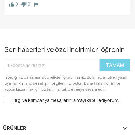
0
0
Son haberleri ve özel indirimleri öğrenin
İstediğiniz bir zaman abonelikten çıkabilirsiniz. Bu amaçla, lütfen yasal
uyarılar kısmındaki iletişim bilgilerimizi bulun. Daha fazla indirim ve
kupon kazanmak için bültenimizi takip etmeye devam edin.
Bilgi ve Kampanya mesajlarını almayı kabul ediyorum.
ÜRÜNLER
