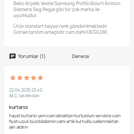
Beko Arçelik Vestel Samsung Profilo Bosch Ariston
Siemens Seg Regal gibi bir çok marka ile
uyumludur.
Ürün standart beyaz renk gönderilmektedir.
Görsel tanıtım amaçlıdır cam dahil DEĞİLDİR.
Yorumlar (1)
Derece
22.04.2025 23:42
Ali Ç. tarafından
kurtarıcı
hayat kurtarıcı yeni cam almaktan kurtuldum serviste cam 
fiyatı uçuk buzdolabımın camı artık kurtuldu sallanmaktan 
alın aldırın