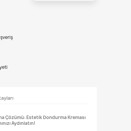
ışveriş
yeti
ayları
tma Çözümü: Estetik Dondurma Kreması
ınızı Aydınlatın!