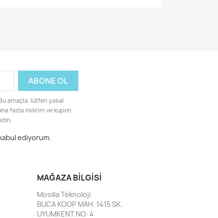
 Bu amaçla, lütfen yasal
Daha fazla indirim ve kupon
edin.
 kabul ediyorum.
MAĞAZA BILGISI
Mosilla Teknoloji
BUCA KOOP MAH. 1415 SK.
UYUMKENT NO: 4