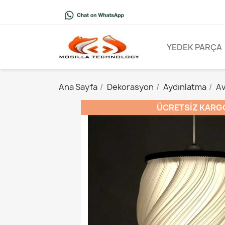
YEDEK PARÇA
Ana Sayfa
Dekorasyon
Aydınlatma
Av
ÜCRETSIZ KARG