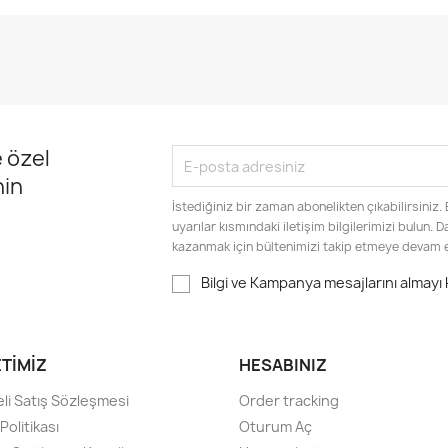
 özel
nin
İstediğiniz bir zaman abonelikten çıkabilirsiniz.
uyarılar kısmındaki iletişim bilgilerimizi bulun. 
kazanmak için bültenimizi takip etmeye devam 
Bilgi ve Kampanya mesajlarını almayı
ETIMIZ
HESABINIZ
li Satış Sözleşmesi
Order tracking
olitikası
Oturum Aç