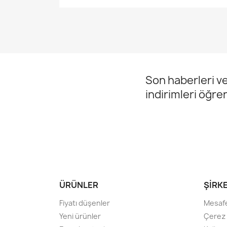
Son haberleri ve
indirimleri öğre
ÜRÜNLER
ŞIRK
Fiyatı düşenler
Mesafe
Yeni ürünler
Çerez P