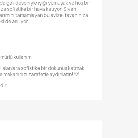
e dalgalı deseniyle ışığı yumuşak ve hoş bir
a sofistike bir hava katıyor. Siyah
arımını tamamlayan bu avize, tavanınıza
ekilde asılıyor.
mürlü kullanım
bi alanlara sofistike bir dokunuş katmak
e mekanınızı zarafetle aydınlatın! 💡
dir.