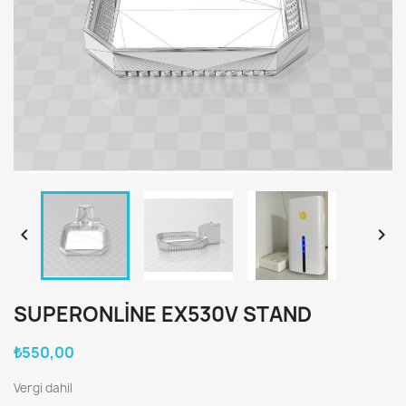


SUPERONLINE EX530V STAND
₺550,00
Vergi dahil