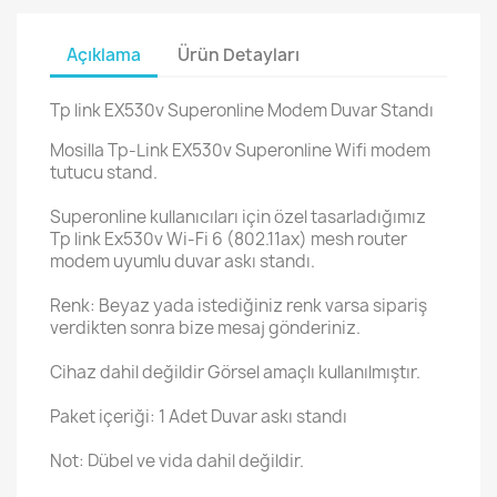
Açıklama
Ürün Detayları
Tp link EX530v Superonline Modem Duvar Standı
Mosilla Tp-Link EX530v Superonline Wifi modem
tutucu stand.
Superonline kullanıcıları için özel tasarladığımız
Tp link Ex530v Wi-Fi 6 (802.11ax) mesh router
modem uyumlu duvar askı standı.
Renk: Beyaz yada istediğiniz renk varsa sipariş
verdikten sonra bize mesaj gönderiniz.
Cihaz dahil değildir Görsel amaçlı kullanılmıştır.
Paket içeriği: 1 Adet Duvar askı standı
Not: Dübel ve vida dahil değildir.