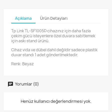
Açıklama
Ürün Detayları
Tp Link TL-SF1005D cihazınız için daha fazla
çekim gücü isteyenlere özel duvara sabitlemek
için askı stand ürünü.
Cihaz vida ve dübel dahil değildir sadece plastik
duvar standı 1 adet gönderilmektedir.
Renk: Beyaz
Yorumlar (0)
Henüz kullanıcı değerlendirmesi yok.