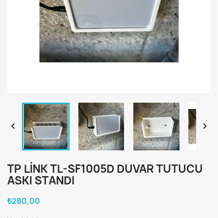


TP LINK TL-SF1005D DUVAR TUTUCU
ASKI STANDI
₺280,00