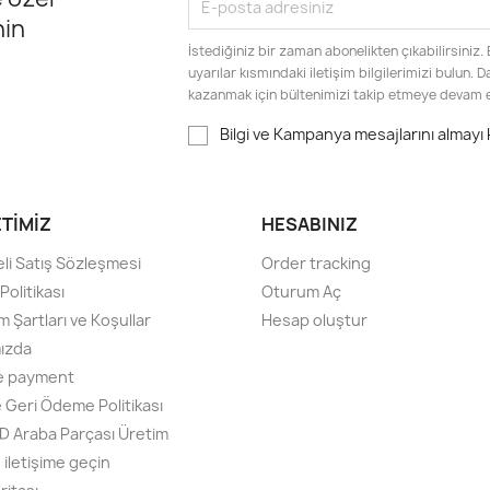
nin
İstediğiniz bir zaman abonelikten çıkabilirsiniz.
uyarılar kısmındaki iletişim bilgilerimizi bulun. 
kazanmak için bültenimizi takip etmeye devam 
Bilgi ve Kampanya mesajlarını almayı
ETIMIZ
HESABINIZ
li Satış Sözleşmesi
Order tracking
olitikası
Oturum Aç
m Şartları ve Koşullar
Hesap oluştur
ızda
e payment
e Geri Ödeme Politikası
D Araba Parçası Üretim
 iletişime geçin