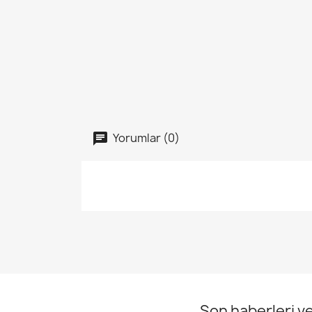
Yorumlar (0)
Son haberleri ve