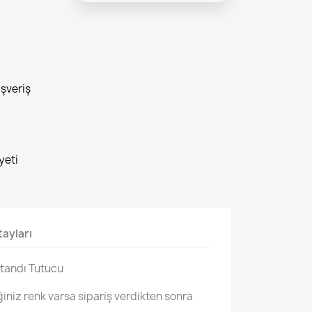
ışveriş
yeti
ayları
Standı Tutucu
iniz renk varsa sipariş verdikten sonra