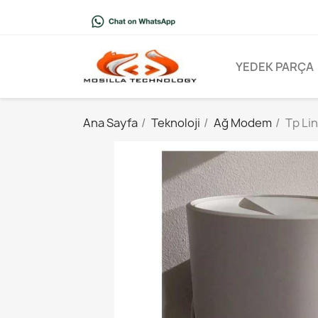
YEDEK PARÇA
Ana Sayfa
Teknoloji
Ağ Modem
Tp Li