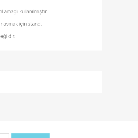
l amaçlı kullanılmıştır.
ar asmak için stand.
eğildir.