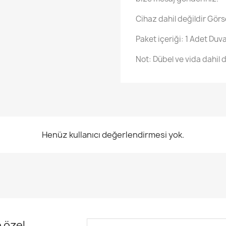
Cihaz dahil değildir Görse
Paket içeriği: 1 Adet Duv
Not: Dübel ve vida dahil d
Henüz kullanıcı değerlendirmesi yok.
 özel