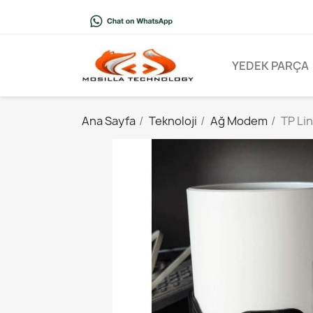
YEDEK PARÇA
Ana Sayfa
Teknoloji
Ağ Modem
TP Li