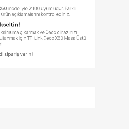
X60
modeliyle %100 uyumludur. Farklı
 ürün açıklamalarını kontrol ediniz.
kseltin!
aksimuma çıkarmak ve Deco cihazınızı
 kullanmak için TP-Link Deco X60 Masa Üstü
n!
di sipariş verin!