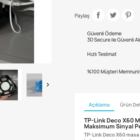
Paylaş
Güvenli Ödeme
3D Secure ile Güvenli Al
Hızlı Teslimat
%100 Müşteri Memnuni

Açıklama
Ürün Det
TP-Link Deco X60 Ma
Maksimum Sinyal P
TP-Link Deco X60 masa 