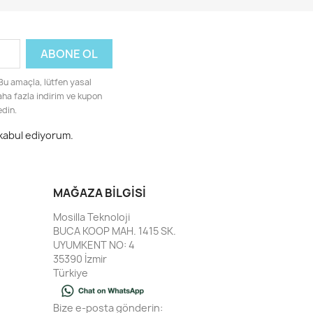
 Bu amaçla, lütfen yasal
Daha fazla indirim ve kupon
edin.
 kabul ediyorum.
MAĞAZA BILGISI
Mosilla Teknoloji
BUCA KOOP MAH. 1415 SK.
UYUMKENT NO: 4
35390 İzmir
Türkiye
Bize e-posta gönderin: